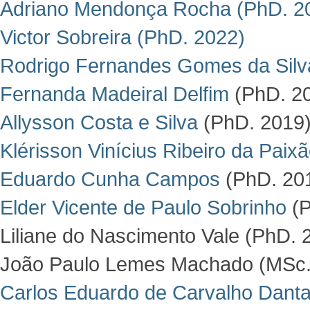
Adriano Mendonça Rocha
(PhD. 2
Victor Sobreira
(PhD. 2022)
Rodrigo Fernandes Gomes da Silv
Fernanda Madeiral Delfim
(PhD. 2
Allysson Costa e Silva
(PhD. 2019
Klérisson Vinícius Ribeiro da Paix
Eduardo Cunha Campos
(PhD. 20
Elder Vicente de Paulo Sobrinho
(P
Liliane do Nascimento Vale (PhD.
João Paulo Lemes Machado (MSc.
Carlos Eduardo de Carvalho Dant