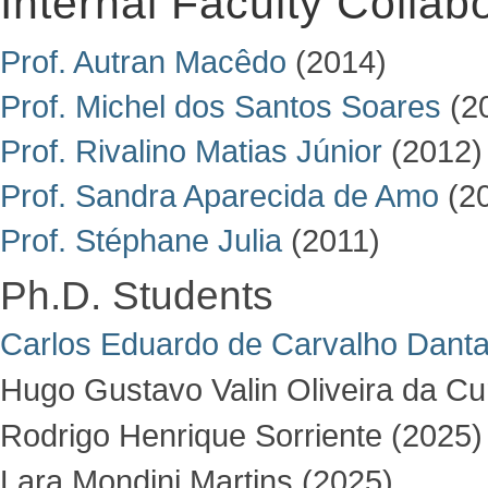
Internal Faculty Collab
Prof. Autran Macêdo
(2014)
Prof. Michel dos Santos Soares
(2
Prof. Rivalino Matias Júnior
(2012)
Prof. Sandra Aparecida de Amo
(2
Prof. Stéphane Julia
(2011)
Ph.D. Students
Carlos Eduardo de Carvalho Dant
Hugo Gustavo Valin Oliveira da C
Rodrigo Henrique Sorriente (2025)
Lara Mondini Martins (2025)