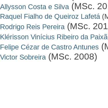
(MSc. 20
Allysson Costa e Silva
Raquel Fialho de Queiroz Lafetá
(M
(MSc. 201
Rodrigo Reis Pereira
Klérisson Vinícius Ribeiro da Paix
(
Felipe Cézar de Castro Antunes
(MSc. 2008)
Victor Sobreira