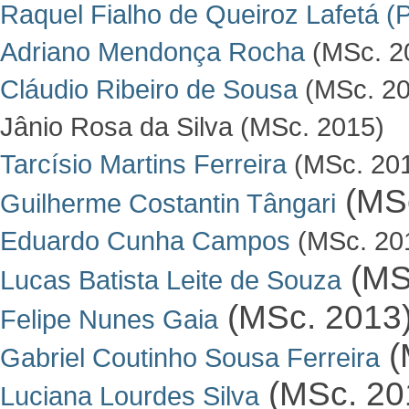
Raquel Fialho de Queiroz Lafetá
(P
Adriano Mendonça Rocha
(MSc. 2
Cláudio Ribeiro de Sousa
(MSc. 20
Jânio Rosa da Silva (MSc. 2015)
Tarcísio Martins Ferreira
(MSc. 20
(MSc
Guilherme Costantin Tângari
Eduardo Cunha Campos
(MSc. 20
(MS
Lucas Batista Leite de Souza
(MSc. 2013
Felipe Nunes Gaia
(
Gabriel Coutinho Sousa Ferreira
(MSc. 20
Luciana Lourdes Silva