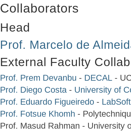
Collaborators
Head
Prof. Marcelo de Almei
External Faculty Collab
Prof. Prem Devanbu
-
DECAL
- UC
Prof. Diego Costa
-
University of 
Prof. Eduardo Figueiredo
-
LabSoft
Prof. Fotsue Khomh
- Polytechniq
Prof. Masud Rahman - University 